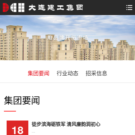
集团要闻
行业动态
招采信息
集团要闻
徒步滨海砺铁军 清风廉韵润初心
18
...