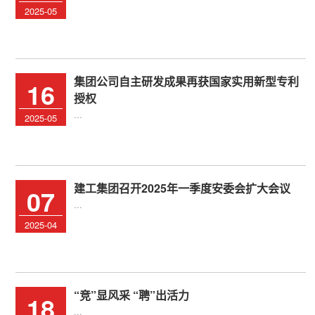
2025-05
集团公司自主研发成果再获国家实用新型专利
16
授权
...
2025-05
建工集团召开2025年一季度安委会扩大会议
07
...
2025-04
“竞”显风采 “聘”出活力
18
...