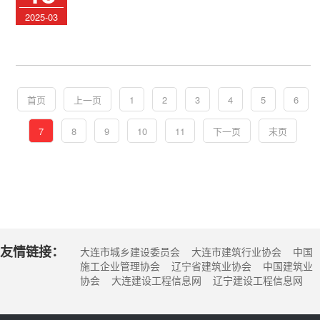
2025-03
首页
上一页
1
2
3
4
5
6
7
8
9
10
11
下一页
末页
友情链接：
大连市城乡建设委员会 大连市建筑行业协会 中国
施工企业管理协会 辽宁省建筑业协会 中国建筑业
协会 大连建设工程信息网 辽宁建设工程信息网